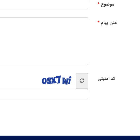
موضوع
متن پیام
کد امنیتی