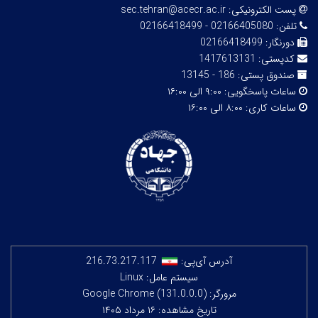
پست الکترونیکی:
sec.tehran@acecr.ac.ir
تلفن:
02166405080 - 02166418499
دورنگار:
02166418499
کدپستی:
1417613131
صندوق پستی:
186 - 13145
ساعات پاسخگویی:
۹:۰۰ الی ۱۶:۰۰
ساعات کاری:
۸:۰۰ الی ۱۶:۰۰
آدرس آی‌پی:
216.73.217.117
سیستم عامل: Linux
مرورگر: Google Chrome (131.0.0.0)
تاریخ مشاهده: ۱۶ مرداد ۱۴۰۵