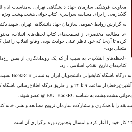
معاونت فرهنگی سازمان جهاد دانشگاهی تهران، به‌مناسبت ایام‌ال
گلابدره‌یی را برای مسابقه سراسری کتاب‌خوانی هشت‌بهشت ویژه دا
به گزارش روابط عمومی سازمان جهاد دانشگاهی تهران، شهید دکتر
«با مطالعه مختصری از قسمت‌های کتاب لحظه‌های انقلاب، محتوا ر
کرده تا آن‌جا که خود ناظر عینی حوادث بوده، وقایع انقلاب را نقل
متجلی بود.»
کتاب‌های تاریخ انقلاب اسلامی دارد.
ه درگاه باشگاه کتابخوانی دانشجویان ایران به نشانی
BookRc.ir
نسبت ب
کتابخوانی هشت‌بهشت
به شناسه
FJUTBookRC
@ عضو شوند.
بقه را با همکاری و مشارکت سازمان ترویج مطالعه و نشر، خانه کتاب و
.