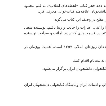
له دهه فجر کتاب «لحظه‌های اتقلاب»، به قلم محمود
نشجویان علاقه‌مند کتاب‌خوانی معرفی کرد.
 مفتح در وصف این کتاب می‌گوید:
ا غنی، عبارات را جالب و زیبا یافتم. نویسنده سعی
 کند. در قسمت‌هایی که دیدم، امانت و صداقت نویسنده
«لحظه‌های انقلاب»، به سبب آن‌که یک رویدادنگاری از بطن رخ‌دادهای روزهای انقلاب ۱۳۵۷ است، اهمیت ویژه‌ای در
ه ثبت‌نام اقدام کنند.
 ادبیات ایران و باشگاه کتابخوانی دانشجویان ایران