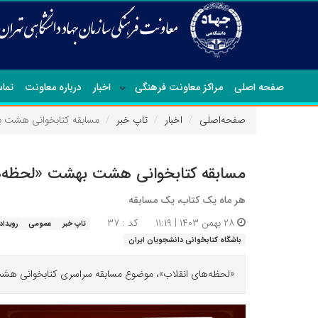
صفحه اصلی
مراکز معاونت فرهنگی
اخبار
درباره معاونت
تماس
صفحه‌اصلی
اخبار
تاپ خبر
مسابقه کتابخوانی هشت ب
مسابقه کتابخوانی هشت بهشت «لحظه‌ه
هر ماه یک کتاب، یک مسابقه
۲۸ بهمن ۱۴۰۳ | ۱۱:۱۹
کد : ۳۷
تاپ خبر
عمومی
رویداد
باشگاه کتابخوانی دانشجویان ایران
«لحظه‌های انقلاب»، موضوع مسابقه سراسری کتابخوانی هش