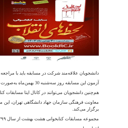
دانشجویان علاقه‌مند شرکت در مسابقه باید با مراجعه ب
آزمون این مسابقه روز سه‌شنبه 30 بهمن‌ماه به‌صورت آنلاین(برخط) از ساعت ۹ تا ۲۴ و از طریق درگاه اطلاع‌رسانی باشگاه کتابخوانی دانشجویان ایران برگزار می‌شود.
هم‌چنین دانشجویان می‌توانند در کانال ایتا مسابقات 
معاونت فرهنگی سازمان جهاد دانشگاهی تهران، این مسا
برگزار می‌کند.
مجموعه مسابقات کتابخوانی هشت بهشت از سال ۱۳۹۹ کار خود را آغاز کرد و امسال پنجمین دوره برگزاری آن است