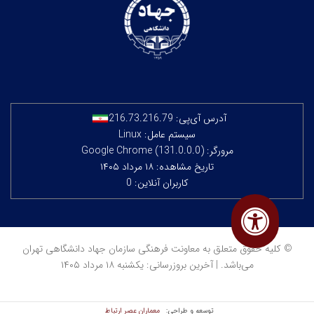
آدرس آی‌پی:
216.73.216.79
سیستم عامل: Linux
مرورگر: Google Chrome (131.0.0.0)
تاریخ مشاهده: ۱۸ مرداد ۱۴۰۵
کاربران آنلاین: 0
© کلیه حقوق متعلق به معاونت فرهنگی سازمان جهاد دانشگاهی تهران
می‌باشد. | آخرین بروزرسانی: یکشنبه ۱۸ مرداد ۱۴۰۵
معماران عصر‌ ارتباط
توسعه و طراحی: