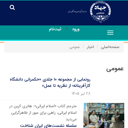
|
ورود
ثبت‌نام
Toggle
navigation
صفحه‌اصلی
اخبار
عمومی
عمومی
رونمایی از مجموعه ۱۰ جلدی «حکمرانی دانشگاه
کارآفرینانه؛ از نظریه تا عمل»
۲۸ تیر ۱۴۰۵
مترجم کتاب «اسلام ایرانی»: هانری کربن در
اسلام ایرانی، راهی برای عبور از ظاهرگرایی
می‌دید
سلسله نشست‌های ایران شناخت