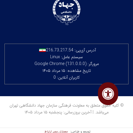
آدرس آی‌پی:
216.73.217.54
سیستم عامل: Linux
مرورگر: Google Chrome (131.0.0.0)
تاریخ مشاهده: ۱۵ مرداد ۱۴۰۵
کاربران آنلاین: 0
© کلیه حقوق متعلق به معاونت فرهنگی سازمان جهاد دانشگاهی تهران
می‌باشد. | آخرین بروزرسانی: پنجشنبه ۱۵ مرداد ۱۴۰۵
معماران عصر‌ ارتباط
توسعه و طراحی: