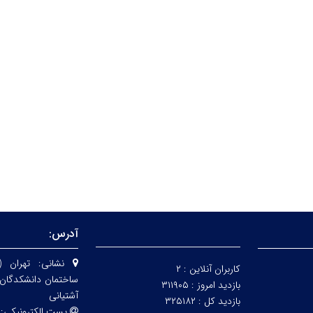
آدرس:
نشانی:
تهران 
کاربران آنلاین :
۲
ساختمان دانشکدگان 
بازدید امروز :
۳۱۱۹۰۵
آشتیانی
بازدید کل :
۳۲۵۱۸۲
پست الکترونیکی: