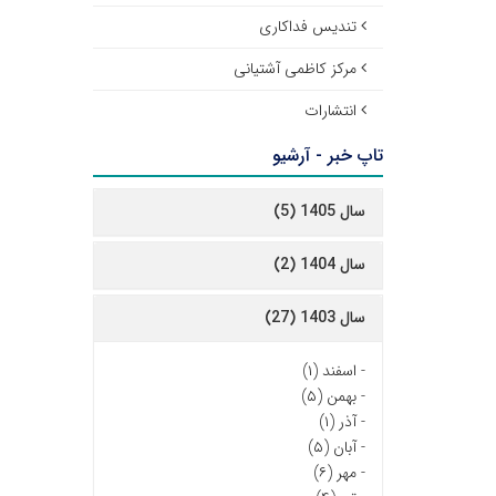
تندیس فداکاری
مرکز کاظمی آشتیانی
انتشارات
تاپ خبر - آرشیو
سال 1405 (5)
سال 1404 (2)
سال 1403 (27)
-
اسفند (۱)
-
بهمن (۵)
-
آذر (۱)
-
آبان (۵)
-
مهر (۶)