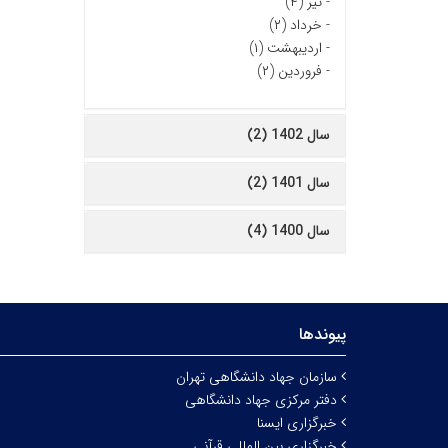
-
تیر (۴)
-
خرداد (۲)
-
اردیبهشت (۱)
-
فروردین (۲)
سال 1402 (2)
سال 1401 (2)
سال 1400 (4)
پیوندها
سازمان جهاد دانشگاهی تهران
دفتر مرکزی جهاد دانشگاهی
خبرگزاری ایسنا
خبرگزاری بین المللی قرآنی