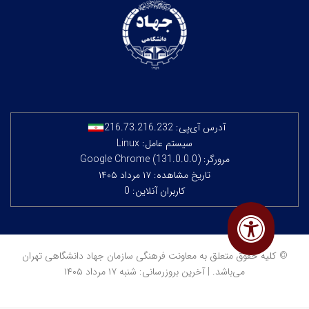
آدرس آی‌پی:
216.73.216.232
سیستم عامل: Linux
مرورگر: Google Chrome (131.0.0.0)
تاریخ مشاهده: ۱۷ مرداد ۱۴۰۵
کاربران آنلاین: 0
© کلیه حقوق متعلق به معاونت فرهنگی سازمان جهاد دانشگاهی تهران
می‌باشد. | آخرین بروزرسانی: شنبه ۱۷ مرداد ۱۴۰۵