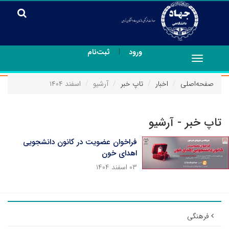
|
ورود
ثبت‌نام
Toggle
navigation
صفحه‌اصلی
اخبار
تاپ خبر
آرشیو
اسفند ۱۴۰۴
تاپ خبر - آرشیو
فراخوان عضویت در کانون دانشجویی
اهدای خون
۰۳ اسفند ۱۴۰۴
فرهنگی