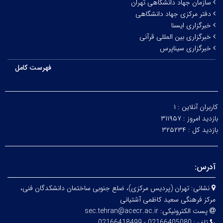
سازمان جهاد دانشگاهی تهران
دفتر مرکزی جهاد دانشگاهی
خبرگزاری ایسنا
خبرگزاری بین المللی قرآنی
خبرگزاری سیناپرس
فهرست کامل
کاربران آنلاین :
۱
بازدید امروز :
۳۱۱۹۵۷
بازدید کل :
۳۲۵۲۳۴
آدرس:
نشانی:
تهران (پردیس مرکزی)، ضلع جنوبی ساختمان دانشکدگان فنی،
مرکز فرهنگی سعید کاظمی آشتیانی
پست الکترونیکی:
sec.tehran@acecr.ac.ir
تلفن:
02166405080 - 02166418499