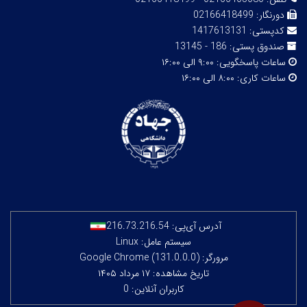
دورنگار:
02166418499
کدپستی:
1417613131
صندوق پستی:
186 - 13145
ساعات پاسخگویی:
۹:۰۰ الی ۱۶:۰۰
ساعات کاری:
۸:۰۰ الی ۱۶:۰۰
آدرس آی‌پی:
216.73.216.54
سیستم عامل: Linux
مرورگر: Google Chrome (131.0.0.0)
تاریخ مشاهده: ۱۷ مرداد ۱۴۰۵
کاربران آنلاین: 0